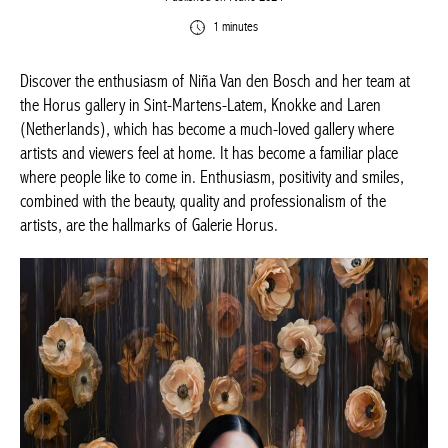
1 minutes
Discover the enthusiasm of Niña Van den Bosch and her team at
the Horus gallery in Sint-Martens-Latem, Knokke and Laren
(Netherlands), which has become a much-loved gallery where
artists and viewers feel at home. It has become a familiar place
where people like to come in. Enthusiasm, positivity and smiles,
combined with the beauty, quality and professionalism of the
artists, are the hallmarks of Galerie Horus.