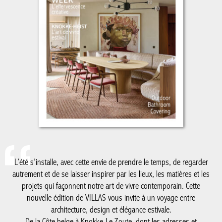
L’été s’installe, avec cette envie de prendre le temps, de regarder
autrement et de se laisser inspirer par les lieux, les matières et les
projets qui façonnent notre art de vivre contemporain. Cette
nouvelle édition de VILLAS vous invite à un voyage entre
architecture, design et élégance estivale.
De la Côte belge à Knokke-Le Zoute, dont les adresses et