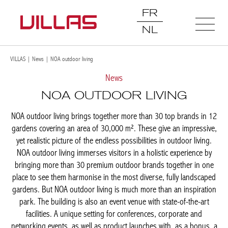
FR
NL
VILLAS
|
News
|
NOA outdoor living
News
NOA OUTDOOR LIVING
NOA outdoor living brings together more than 30 top brands in 12
gardens covering an area of 30,000 m². These give an impressive,
yet realistic picture of the endless possibilities in outdoor living.
NOA outdoor living immerses visitors in a holistic experience by
bringing more than 30 premium outdoor brands together in one
place to see them harmonise in the most diverse, fully landscaped
gardens. But NOA outdoor living is much more than an inspiration
park. The building is also an event venue with state-of-the-art
facilities. A unique setting for conferences, corporate and
networking events, as well as product launches with, as a bonus, a