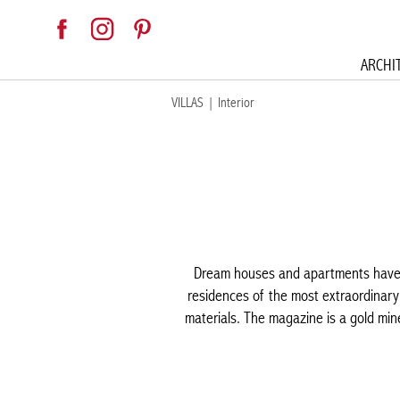
ARCHI
VILLAS
|
Interior
Dream houses and apartments have a 
residences of the most extraordinary 
materials. The magazine is a gold mine