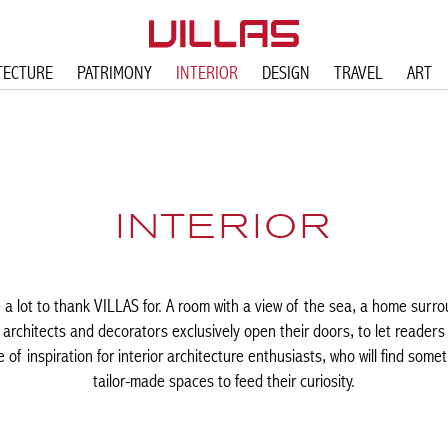
TECTURE
PATRIMONY
INTERIOR
DESIGN
TRAVEL
ART
INTERIOR
lot to thank VILLAS for. A room with a view of the sea, a home surr
architects and decorators exclusively open their doors, to let readers 
 of inspiration for interior architecture enthusiasts, who will find some
tailor-made spaces to feed their curiosity.