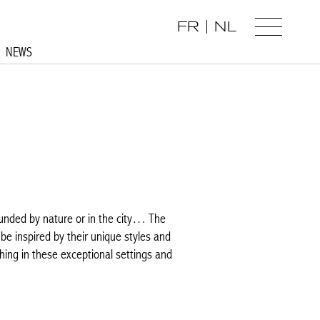
FR
NL
NEWS
ounded by nature or in the city… The
be inspired by their unique styles and
thing in these exceptional settings and