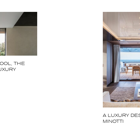
OOL, THE
UXURY
A LUXURY DE
MINOTTI