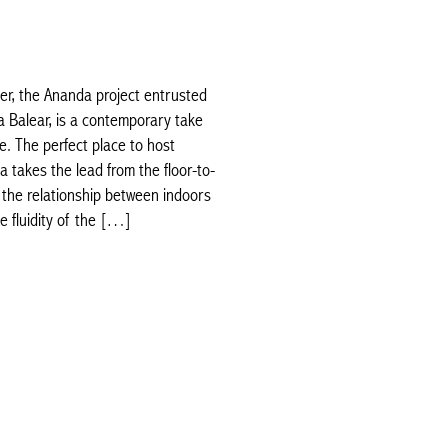
er, the Ananda project entrusted
a Balear, is a contemporary take
e. The perfect place to host
la takes the lead from the floor-to-
e the relationship between indoors
he fluidity of the […]