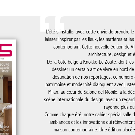
L’été s’installe, avec cette envie de prendre 
laisser inspirer par les lieux, les matières et le
contemporain. Cette nouvelle édition de V
architecture, design et 
De la Côte belge à Knokke-Le Zoute, dont les 
dessiner un certain art de vivre en bord d
destination de nos reportages, ce numéro ex
patrimoine et modernité dialoguent avec jus
Milan, au cœur du Salone del Mobile, à la dé
scène internationale du design, avec un regard p
rayonne plus qu
Comme chaque été, notre cahier spécial salle d
ambiances et les innovations qui réinventen
maison contemporaine. Une édition placée 