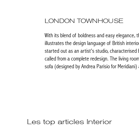
LONDON TOWNHOUSE
With its blend of boldness and easy elegance, t
illustrates the design language of British inter
started out as an artist’s studio, characterised
called from a complete redesign. The living roo
sofa (designed by Andrea Parisio for Meridiani
Les top articles Interior