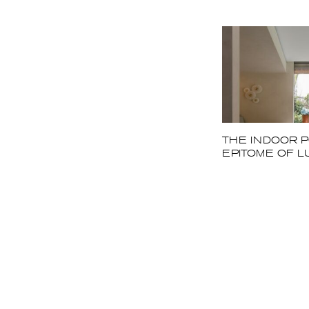
THE INDOOR P
EPITOME OF L