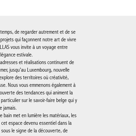
le temps, de regarder autrement et de se
s projets qui façonnent notre art de vivre
ILLAS vous invite à un voyage entre
élégance estivale.
adresses et réalisations continuent de
e mer, jusqu’au Luxembourg, nouvelle
plore des territoires où créativité,
tesse. Nous vous emmenons également à
couverte des tendances qui animent la
articulier sur le savoir-faire belge qui y
e jamais.
e bain met en lumière les matériaux, les
t cet espace devenu essentiel dans la
sous le signe de la découverte, de