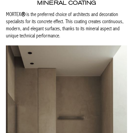
MINERAL COATING
MORTEX
®
is the preferred choice of architects and decoration
specialists for its concrete effect. This coating creates continuous,
modern, and elegant surfaces, thanks to its mineral aspect and
unique technical performance.