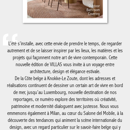
L’été s’installe, avec cette envie de prendre le temps, de regarder
autrement et de se laisser inspirer par les lieux, les matières et les
projets qui façonnent notre art de vivre contemporain. Cette
nouvelle édition de VILLAS vous invite à un voyage entre
architecture, design et élégance estivale.
De la Côte belge à Knokke-Le Zoute, dont les adresses et
réalisations continuent de dessiner un certain art de vivre en bord
de mer, jusqu’au Luxembourg, nouvelle destination de nos
reportages, ce numéro explore des territoires où créativité,
patrimoine et modernité dialoguent avec justesse. Nous vous
emmenons également à Milan, au cœur du Salone del Mobile, à la
découverte des tendances qui animent la scène internationale du
design, avec un regard particulier sur le savoir-faire belge qui y