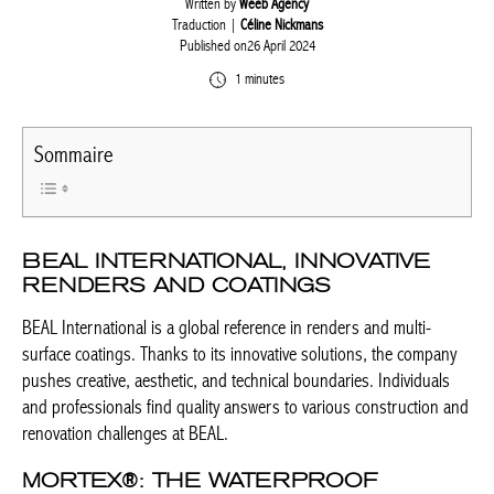
Written by
Weeb Agency
Traduction |
Céline Nickmans
Published on26 April 2024
1 minutes
Sommaire
BEAL INTERNATIONAL, INNOVATIVE
RENDERS AND COATINGS
BEAL International is a global reference in renders and multi-
surface coatings. Thanks to its innovative solutions, the company
pushes creative, aesthetic, and technical boundaries. Individuals
and professionals find quality answers to various construction and
renovation challenges at BEAL.
MORTEX
®
: THE WATERPROOF