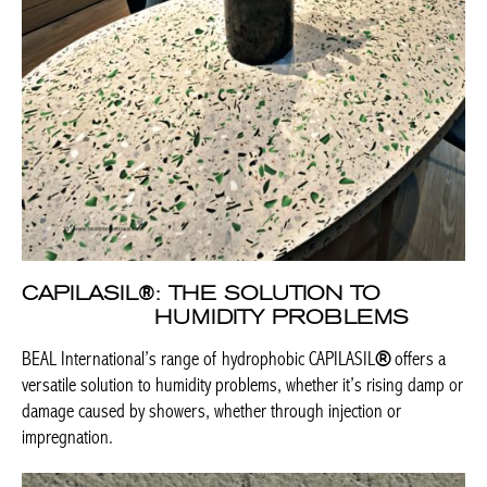
CAPILASIL
®
: THE SOLUTION TO
HUMIDITY PROBLEMS
BEAL International’s range of hydrophobic CAPILASIL
®
offers a
versatile solution to humidity problems, whether it’s rising damp or
damage caused by showers, whether through injection or
impregnation.