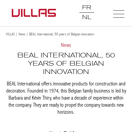
FR
NL
VILLAS
|
News
|
BEAL International, 50 years of Belgian innovation
News
BEAL INTERNATIONAL, 50
YEARS OF BELGIAN
INNOVATION
BEAL International offers innovative products for construction and
decoration. Founded in 1974, this Belgian family business is led by
Barbara and Kévin Thiry, who have a decade of experience within
the company. They are ready to propel the company towards new
horizons.