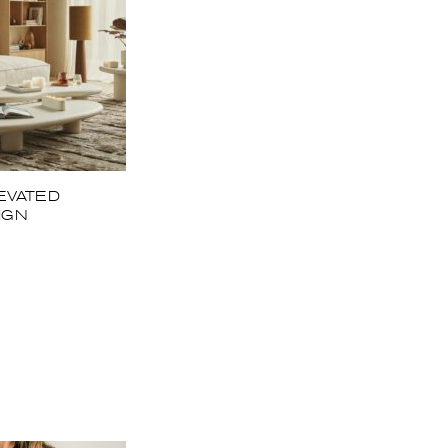
EVATED
IGN