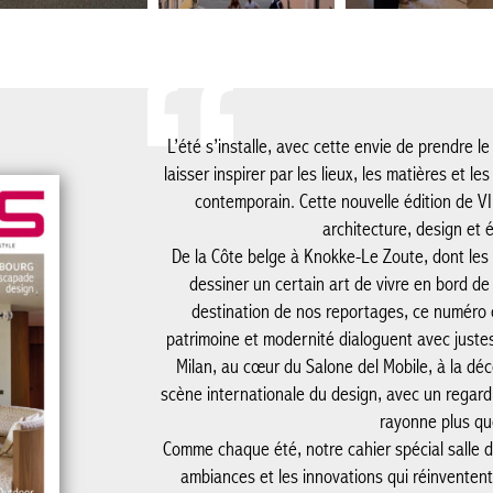
L’été s’installe, avec cette envie de prendre 
laisser inspirer par les lieux, les matières et le
contemporain. Cette nouvelle édition de V
architecture, design et 
De la Côte belge à Knokke-Le Zoute, dont les 
dessiner un certain art de vivre en bord d
destination de nos reportages, ce numéro ex
patrimoine et modernité dialoguent avec jus
Milan, au cœur du Salone del Mobile, à la dé
scène internationale du design, avec un regard p
rayonne plus qu
Comme chaque été, notre cahier spécial salle d
ambiances et les innovations qui réinventen