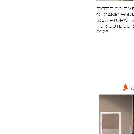
EXTERIOO EM
ORGANIC FOR
SCULPTURAL 
FOR OUTDOOR 
2026