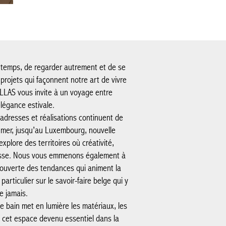
le temps, de regarder autrement et de se
s projets qui façonnent notre art de vivre
ILLAS vous invite à un voyage entre
élégance estivale.
adresses et réalisations continuent de
e mer, jusqu’au Luxembourg, nouvelle
plore des territoires où créativité,
tesse. Nous vous emmenons également à
couverte des tendances qui animent la
articulier sur le savoir-faire belge qui y
e jamais.
e bain met en lumière les matériaux, les
t cet espace devenu essentiel dans la