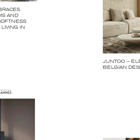
BRACES
MS AND
SOFTNESS
LIVING IN
JUNTOO – EL
BELGIAN DES