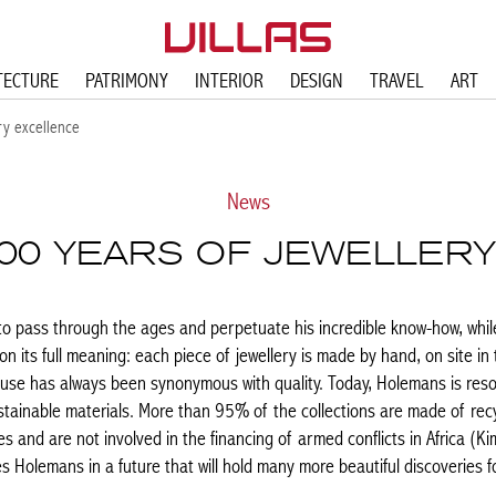
TECTURE
PATRIMONY
INTERIOR
DESIGN
TRAVEL
ART
ry excellence
News
00 YEARS OF JEWELLER
 pass through the ages and perpetuate his incredible know-how, whil
n its full meaning: each piece of jewellery is made by hand, on site in
use has always been synonymous with quality. Today, Holemans is resolut
tainable materials. More than 95% of the collections are made of rec
s and are not involved in the financing of armed conflicts in Africa (Ki
s Holemans in a future that will hold many more beautiful discoveries f