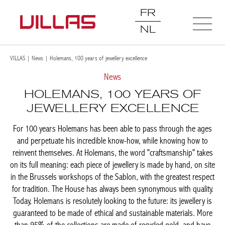
FR
NL
VILLAS
|
News
|
Holemans, 100 years of jewellery excellence
News
HOLEMANS, 100 YEARS OF
JEWELLERY EXCELLENCE
For 100 years Holemans has been able to pass through the ages
and perpetuate his incredible know-how, while knowing how to
reinvent themselves. At Holemans, the word "craftsmanship" takes
on its full meaning: each piece of jewellery is made by hand, on site
in the Brussels workshops of the Sablon, with the greatest respect
for tradition. The House has always been synonymous with quality.
Today, Holemans is resolutely looking to the future: its jewellery is
guaranteed to be made of ethical and sustainable materials. More