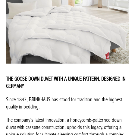
THE GOOSE DOWN DUVET WITH A UNIQUE PATTERN, DESIGNED IN
GERMANY
Since 1847, BRINKHAUS has stood for tradition and the highest
quality in bedding.
The company’s latest innovation, a honeycomb-patterned down
duvet with cassette construction, upholds this legacy, offering a
unique solution for ultimate sleeping comfort through a complex