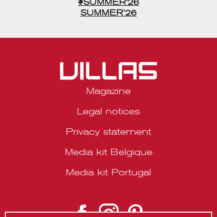
#SUMMER'26
SUMMER’26
Magazine
Legal notices
Privacy statement
Media kit Belgique
Media kit Portugal