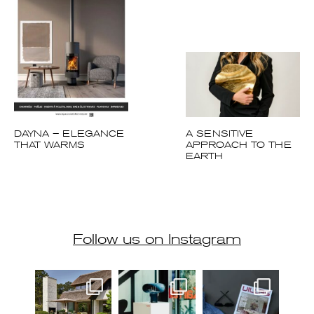
DAYNA – ELEGANCE
A SENSITIVE
THAT WARMS
APPROACH TO THE
EARTH
Follow us on Instagram