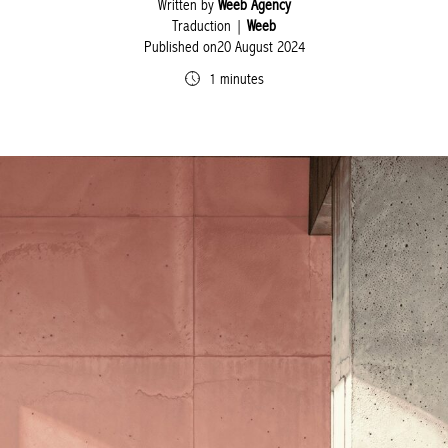
Written by
Weeb Agency
Traduction |
Weeb
Published on20 August 2024
1 minutes