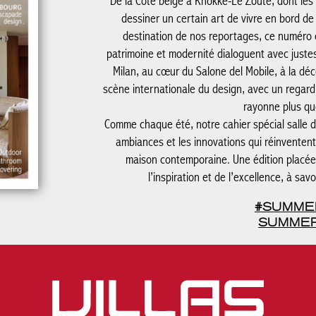
De la Côte belge à Knokke-Le Zoute, dont les 
dessiner un certain art de vivre en bord d
destination de nos reportages, ce numéro ex
patrimoine et modernité dialoguent avec jus
Milan, au cœur du Salone del Mobile, à la dé
scène internationale du design, avec un regard p
rayonne plus qu
Comme chaque été, notre cahier spécial salle d
ambiances et les innovations qui réinventen
maison contemporaine. Une édition placée 
l’inspiration et de l’excellence, à sav
#SUMME
SUMMER