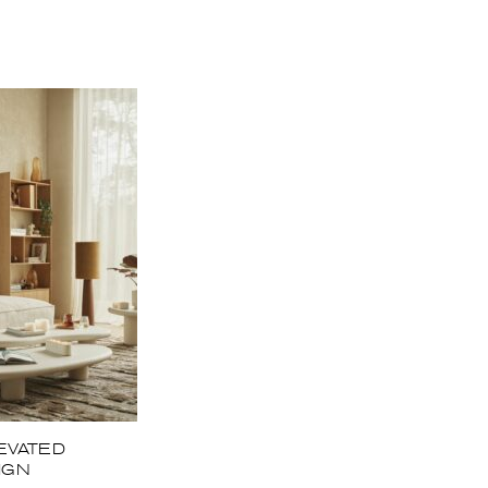
EVATED
IGN