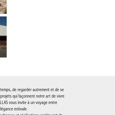
le temps, de regarder autrement et de se
s projets qui façonnent notre art de vivre
ILLAS vous invite à un voyage entre
élégance estivale.