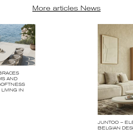
More articles News
BRACES
MS AND
SOFTNESS
LIVING IN
JUNTOO – EL
BELGIAN DES