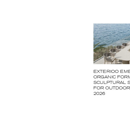
EXTERIOO EM
ORGANIC FOR
SCULPTURAL 
FOR OUTDOOR 
2026