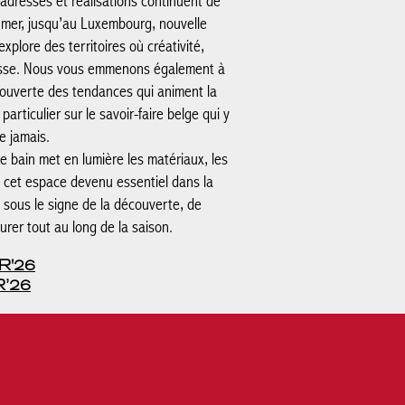
adresses et réalisations continuent de
e mer, jusqu’au Luxembourg, nouvelle
plore des territoires où créativité,
tesse. Nous vous emmenons également à
couverte des tendances qui animent la
articulier sur le savoir-faire belge qui y
e jamais.
e bain met en lumière les matériaux, les
t cet espace devenu essentiel dans la
sous le signe de la découverte, de
ourer tout au long de la saison.
R'26
’26