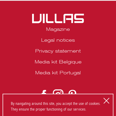
Magazine
Legal notices
Privacy statement
Media kit Belgique
Media kit Portugal
By navigating around this site, you accept the use of cookies.
They ensure the proper functioning of our services.
© 2026 VILLAS Décoration SRL | Website by
About Studio
.