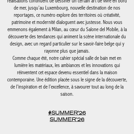
réalisations continuent de dessiner un certain art de vivre en bord
de mer, jusqu’au Luxembourg, nouvelle destination de nos
reportages, ce numéro explore des territoires où créativité,
patrimoine et modernité dialoguent avec justesse. Nous vous
emmenons également à Milan, au cœur du Salone del Mobile, à la
découverte des tendances qui animent la scène internationale du
design, avec un regard particulier sur le savoir-faire belge qui y
rayonne plus que jamais.
Comme chaque été, notre cahier spécial salle de bain met en
lumière les matériaux, les ambiances et les innovations qui
réinventent cet espace devenu essentiel dans la maison
contemporaine. Une édition placée sous le signe de la découverte,
de l’inspiration et de l’excellence, à savourer tout au long de la
saison.
#SUMMER'26
SUMMER’26